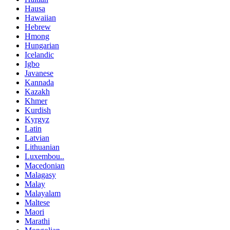
Hausa
Hawaiian
Hebrew
Hmong
Hungarian
Icelandic
Igbo
Javanese
Kannada
Kazakh
Khmer
Kurdish
Kyrgyz
Latin
Latvian
Lithuanian
Luxembou..
Macedonian
Malagasy
Malay
Malayalam
Maltese
Maori
Marathi