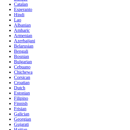
Catalan
Esperanto
Hindi
Lao
Albanian
Amharic
Armenian
Azerbaijani
Belarusian
Bengali
Bosnian
Bulgarian
Cebuano
Chichewa
Corsican
Croatian
Dutch
Estonian
Filipino
Finnish
Frisian
Galician
Georgian
Gujarati
Haitian