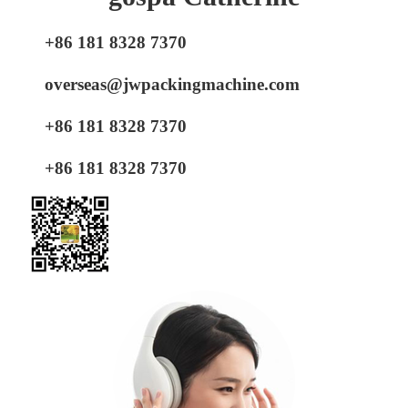
+86 181 8328 7370
overseas@jwpackingmachine.com
+86 181 8328 7370
+86 181 8328 7370