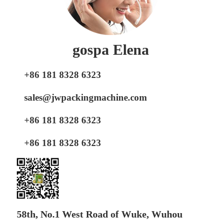
gospa Elena
+86 181 8328 6323
sales@jwpackingmachine.com
+86 181 8328 6323
+86 181 8328 6323
58th, No.1 West Road of Wuke, Wuhou